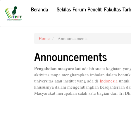
Main
Beranda
Sekilas Forum Peneliti Fakultas Tar
Navigation
Main
Content
Sidebar
Home
Announcements
Announcements
Pengabdian masyarakat
adalah suatu kegiatan yan
aktivitas tanpa mengharapkan imbalan dalam bentuk
universitas atau institut yang ada di
Indonesia
untuk 
khususnya dalam mengembangkan kesejahteraan dan
Masyarakat merupakan salah satu bagian dari Tri D