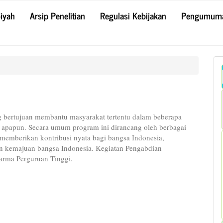
biyah
Arsip Penelitian
Regulasi Kebijakan
Pengumum
g bertujuan membantu masyarakat tertentu dalam beberapa
 apapun. Secara umum program ini dirancang oleh berbagai
memberikan kontribusi nyata bagi bangsa Indonesia,
 kemajuan bangsa Indonesia. Kegiatan Pengabdian
harma Perguruan Tinggi.