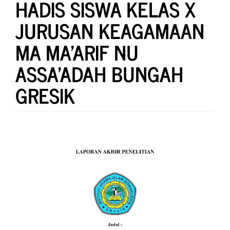
HADIS SISWA KELAS X
JURUSAN KEAGAMAAN
MA MA’ARIF NU
ASSA’ADAH BUNGAH
GRESIK
Article
Sidebar