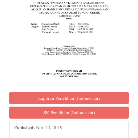
Laporan Penelitian (Indonesian)
SK Penelitian (Indonesian)
Published:
Nov 23, 2019