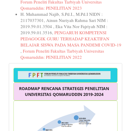
Forum Peneliti Fakultas Tarbiyah Universitas
Qomaruddin: PENELITIAN 2023
H. Muhammad Najib, S.Pd.I., M.Pd.I NIDN :
2117037301, Ainun Nuriyah Rahma Sari NIM :
2019.59.01.3504 , Eka Vita Nor Fajriyah NIM :
2019.59.01.3516,
PENGARUH KOMPETENSI
PEDAGOGIK GURU TERHADAP KEAKTIFAN
BELAJAR SISWA PADA MASA PANDEMI COVID-19
,
Forum Peneliti Fakultas Tarbiyah Universitas
Qomaruddin: PENELITIAN 2022
Forum
ROADMAP RENCANA STRATEGIS PENELITIAN
UNIVERSITAS QOMARUDDIN 2019-2024