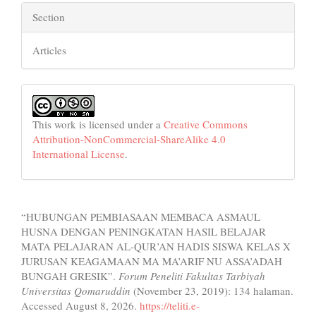
Section
Articles
This work is licensed under a
Creative Commons
Attribution-NonCommercial-ShareAlike 4.0
International License
.
How to Cite
“HUBUNGAN PEMBIASAAN MEMBACA ASMAUL
HUSNA DENGAN PENINGKATAN HASIL BELAJAR
MATA PELAJARAN AL-QUR’AN HADIS SISWA KELAS X
JURUSAN KEAGAMAAN MA MA’ARIF NU ASSA’ADAH
BUNGAH GRESIK”.
Forum Peneliti Fakultas Tarbiyah
Universitas Qomaruddin
(November 23, 2019): 134 halaman.
Accessed August 8, 2026.
https://teliti.e-