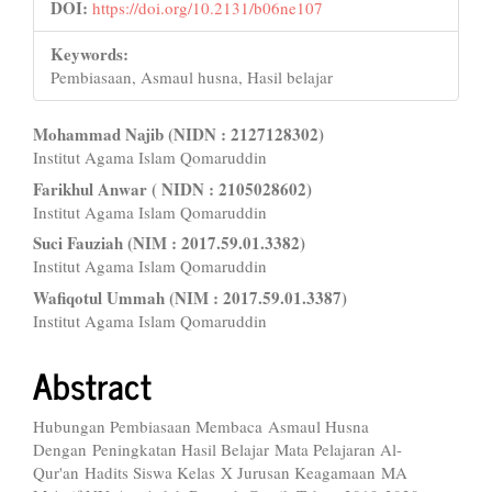
DOI:
https://doi.org/10.2131/b06ne107
Keywords:
Pembiasaan, Asmaul husna, Hasil belajar
Main
Mohammad Najib (NIDN : 2127128302)
Institut Agama Islam Qomaruddin
Article
Farikhul Anwar ( NIDN : 2105028602)
Content
Institut Agama Islam Qomaruddin
Suci Fauziah (NIM : 2017.59.01.3382)
Institut Agama Islam Qomaruddin
Wafiqotul Ummah (NIM : 2017.59.01.3387)
Institut Agama Islam Qomaruddin
Abstract
Hubungan Pembiasaan Membaca Asmaul Husna
Dengan Peningkatan Hasil Belajar Mata Pelajaran Al-
Qur'an Hadits Siswa Kelas X Jurusan Keagamaan MA